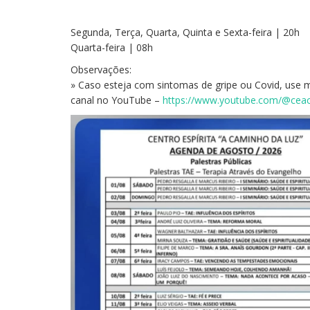
Segunda, Terça, Quarta, Quinta e Sexta-feira | 20h
Quarta-feira | 08h
Observações:
» Caso esteja com sintomas de gripe ou Covid, use má
canal no YouTube –
https://www.youtube.com/@cea