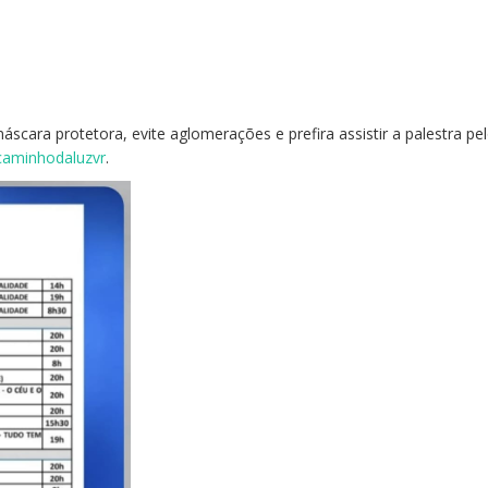
scara protetora, evite aglomerações e prefira assistir a palestra pe
caminhodaluzvr
.