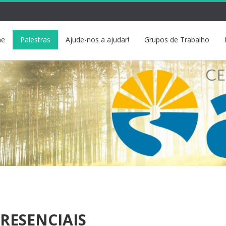
e
Palestras
Ajude-nos a ajudar!
Grupos de Trabalho
RESENCIAIS