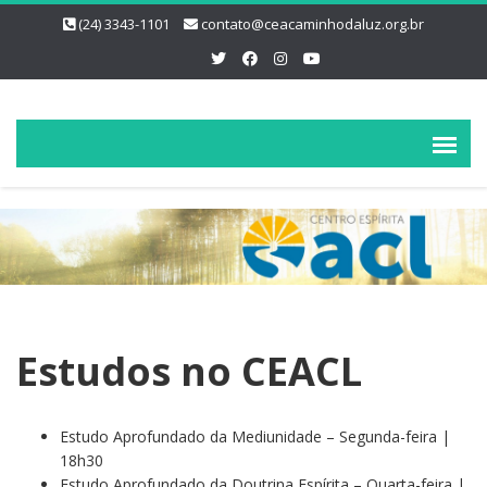
(24) 3343-1101
contato@ceacaminhodaluz.org.br
Estudos no CEACL
Estudo Aprofundado da Mediunidade – Segunda-feira |
18h30
Estudo Aprofundado da Doutrina Espírita – Quarta-feira |