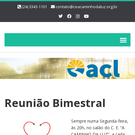
(24) 3343-1101
contato@ceacaminhodaluz.org.br
Reunião Bimestral
Sempre numa Segunda-feira,
às 20h, no salão do C. E. “A
CAMINHO DA LUZ”, a cada