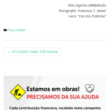
Pelo Espírito EMMANUEL
Psicografia: Francisco C. Xavier
Livro: “Correio Fraterno”
Para refletir
Post
←
ATITUDES PARA TER SAÚDE
navigation